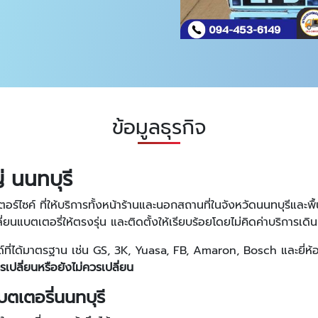
ข้อมูลธุรกิจ
่ นนทบุรี
ไซค์ ที่ให้บริการทั้งหน้าร้านและนอกสถานที่ในจังหวัดนนทบุรีและพื้นท
ยนแบตเตอรี่ให้ตรงรุ่น และติดตั้งให้เรียบร้อยโดยไม่คิดค่าบริการเดิ
์ที่ได้มาตรฐาน เช่น GS, 3K, Yuasa, FB, Amaron, Bosch และยี่ห้อที
รเปลี่ยนหรือยังไม่ควรเปลี่ยน
บตเตอรี่นนทบุรี