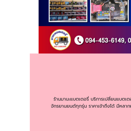
ร้านมานะแบตเตอรี่ บริการเปลี่ยนแบตเ
จักรยานยนต์ทุกรุ่น ราคาเข้าถึงได้ มีหลา