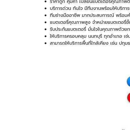
ราคาถูก คุ้มค่า เปลี่ยนแบตเตอรี่คุณภาพดี
บริการด่วน ทันใจ มีทีมงานพร้อมให้บริการถ
ทีมช่างมืออาชีพ มากประสบการณ์ พร้อมค
แบตเตอรี่คุณภาพสูง จำหน่ายแบตเตอรี่ชั้น
รับประกันแบตเตอรี่ มั่นใจในคุณภาพด้วยก
ให้บริการครอบคลุม นนทบุรี ทุกอำเภอ เช่
สามารถให้บริการพื้นที่ใกล้เคียง เช่น ปท