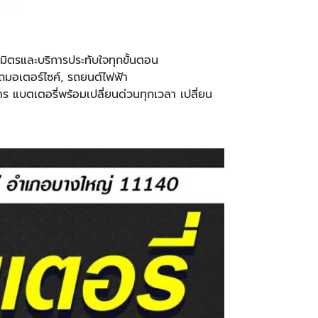
็นมิตรและบริการประทับใจทุกขั้นตอน
รถมอเตอร์ไซค์, รถยนต์ไฟฟ้า
 แบตเตอรี่พร้อมเปลี่ยนด่วนทุกเวลา เปลี่ยน