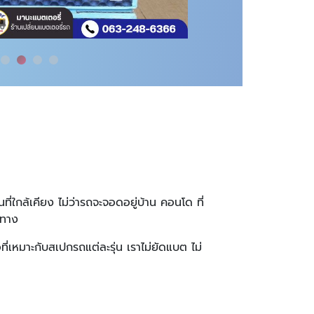
ี่ใกล้เคียง ไม่ว่ารถจะจอดอยู่บ้าน คอนโด ที่
นทาง
่เหมาะกับสเปกรถแต่ละรุ่น เราไม่ยัดแบต ไม่