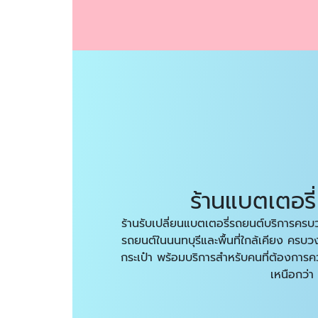
ร้านแบตเตอรี่
ร้านรับเปลี่ยนแบตเตอรี่รถยนต์บริการครบว
รถยนต์ในนนทบุรีและพื้นที่ใกล้เคียง คร
กระเป๋า พร้อมบริการสำหรับคนที่ต้องการค
เหนือกว่า